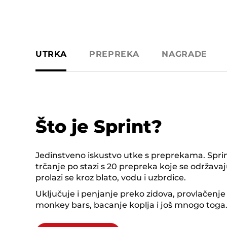
UTRKA
PREPREKA
NAGRADE
Što je Sprint?
Jedinstveno iskustvo utke s preprekama. Spri
trčanje po stazi s 20 prepreka koje se održavaju
prolazi se kroz blato, vodu i uzbrdice.
Uključuje i penjanje preko zidova, provlačenje 
monkey bars, bacanje koplja i još mnogo toga