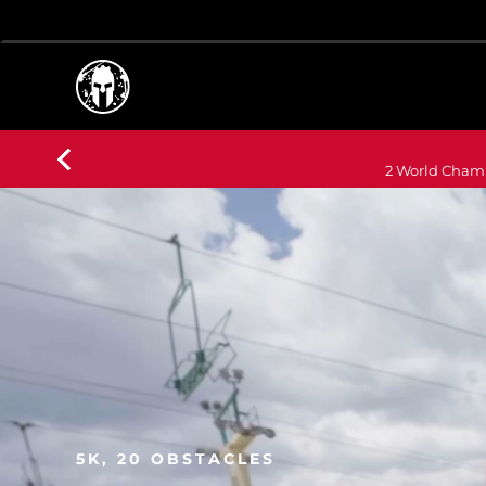
2 World Champ
5K, 20 OBSTACLES