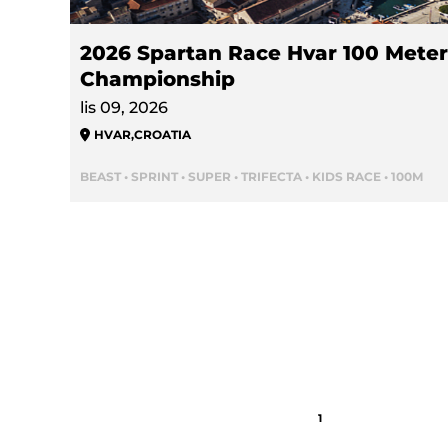
2026 Spartan Race Hvar 100 Meter
Championship
lis 09, 2026
HVAR
,
CROATIA
BEAST • SPRINT • SUPER • TRIFECTA • KIDS RACE • 100M