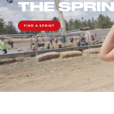
THE SPRI
FIND A SPRINT